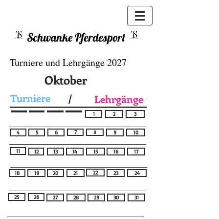
Schwanke Pferdesport
Turniere und Lehrgänge 2027
Oktober
Turniere
/
Lehrgänge
1
2
3
7
8
4
5
6
9
10
11
12
13
14
15
16
17
22
18
19
20
21
23
24
25
26
27
28
29
30
31