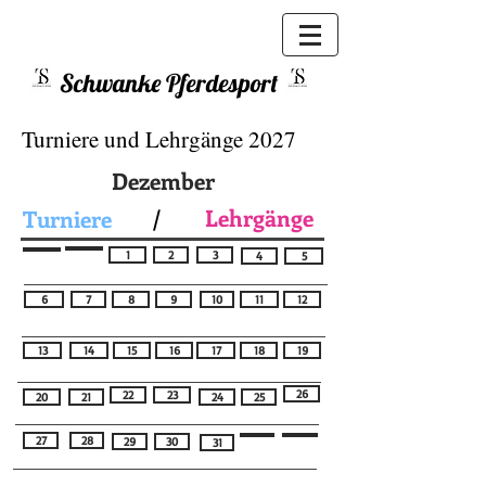
Schwanke Pferdesport
Turniere und Lehrgänge 2027
Dezember
Lehrgänge
Turniere
/
1
2
3
4
5
6
7
8
9
10
11
12
13
14
15
16
17
18
19
26
22
23
20
21
24
25
27
28
29
30
31