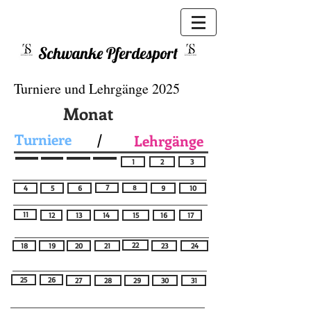
Schwanke Pferdesport
Turniere und Lehrgänge 2025
Monat
Turniere
/
Lehrgänge
1
2
3
7
8
4
5
6
9
10
11
12
13
14
15
16
17
22
18
19
20
21
23
24
25
26
27
28
29
30
31