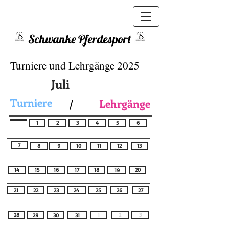
Schwanke Pferdesport
Turniere und Lehrgänge 2025
Juli
Turniere
Lehrgänge
/
1
2
3
4
5
6
7
8
9
10
11
12
13
14
15
16
17
18
20
19
21
22
23
24
25
26
27
28
2
3
29
30
31
1